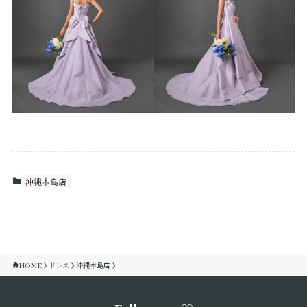
沖縄本島店
HOME
ドレス
沖縄本島店