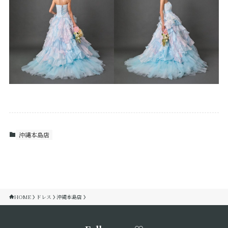
沖縄本島店
HOME
ドレス
沖縄本島店