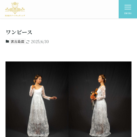
menu
ワンピース
宮古島店
2025/6/30