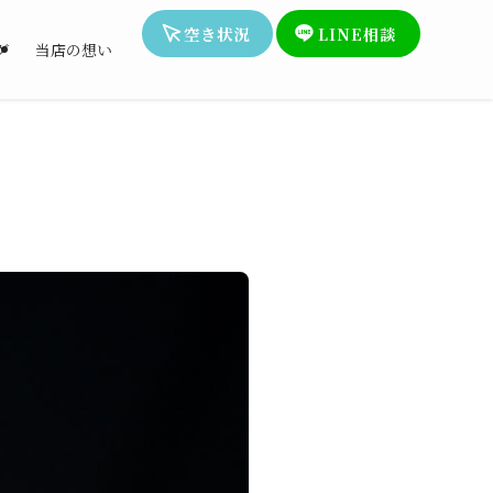
空き状況
LINE相談
グ
当店の想い