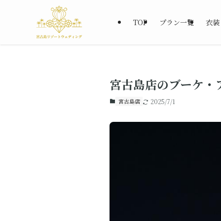
TOP
プラン一覧
衣装
宮古島店のブーケ・
宮古島店
2025/7/1